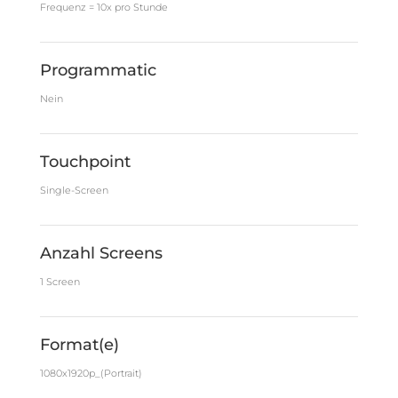
Frequenz = 10x pro Stunde
Programmatic
Nein
Touchpoint
Single-Screen
Anzahl Screens
1 Screen
Format(e)
1080x1920p_(Portrait)