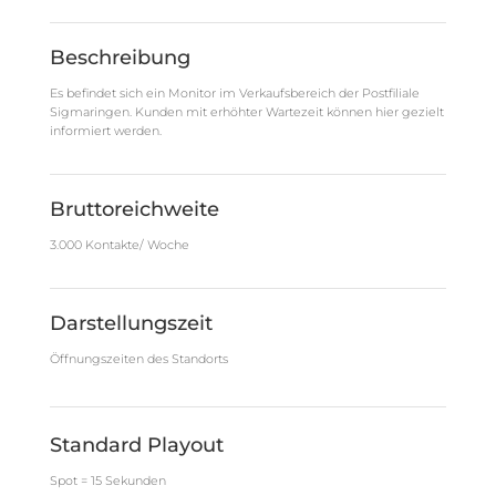
Beschreibung
Es befindet sich ein Monitor im Verkaufsbereich der Postfiliale
Sigmaringen. Kunden mit erhöhter Wartezeit können hier gezielt
informiert werden.
Bruttoreichweite
3.000 Kontakte/ Woche
Darstellungszeit
Öffnungszeiten des Standorts
Standard Playout
Spot = 15 Sekunden