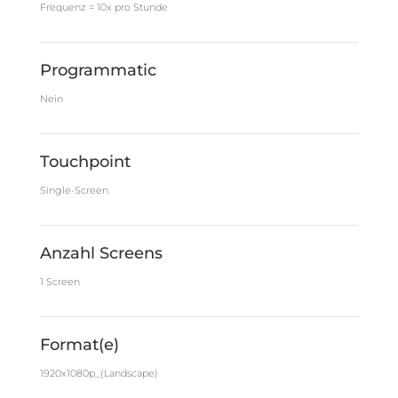
Frequenz = 10x pro Stunde
Programmatic
Nein
Touchpoint
Single-Screen
Anzahl Screens
1 Screen
Format(e)
1920x1080p_(Landscape)