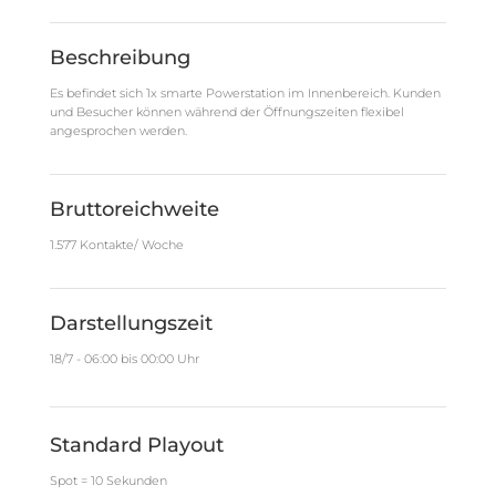
Beschreibung
Es befindet sich 1x smarte Powerstation im Innenbereich. Kunden
und Besucher können während der Öffnungszeiten flexibel
angesprochen werden.
Bruttoreichweite
1.577 Kontakte/ Woche
Darstellungszeit
18/7 - 06:00 bis 00:00 Uhr
Standard Playout
Spot = 10 Sekunden