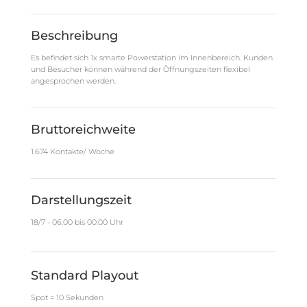
Beschreibung
Es befindet sich 1x smarte Powerstation im Innenbereich. Kunden
und Besucher können während der Öffnungszeiten flexibel
angesprochen werden.
Bruttoreichweite
1.674 Kontakte/ Woche
Darstellungszeit
18/7 - 06:00 bis 00:00 Uhr
Standard Playout
Spot = 10 Sekunden