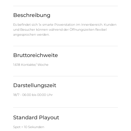
Beschreibung
Es befindet sich 1x smarte Powerstation im Innenbereich. Kunden
und Besucher können während der Öffnungszeiten flexibel
angesprochen werden.
Bruttoreichweite
1.618 Kontakte/ Woche
Darstellungszeit
18/7 - 06:00 bis 00:00 Uhr
Standard Playout
Spot = 10 Sekunden