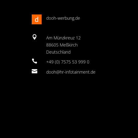
dooh-werbung.de

Am Münzkreuz 12
88605 Meßkirch
Deutschland

+49 (0) 7575 53 999 0

dooh@hr-infotainment.de