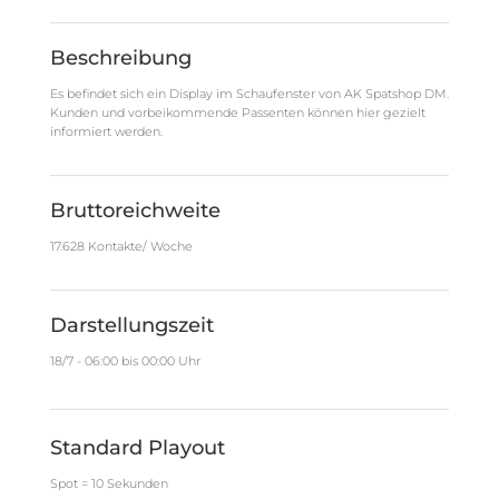
Beschreibung
Es befindet sich ein Display im Schaufenster von AK Spatshop DM.
Kunden und vorbeikommende Passenten können hier gezielt
informiert werden.
Bruttoreichweite
17.628 Kontakte/ Woche
Darstellungszeit
18/7 - 06:00 bis 00:00 Uhr
Standard Playout
Spot = 10 Sekunden