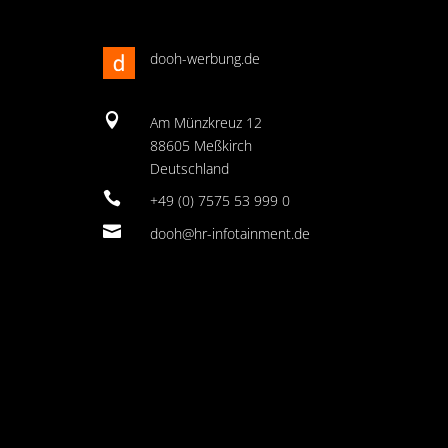
dooh-werbung.de

Am Münzkreuz 12
88605 Meßkirch
Deutschland

+49 (0) 7575 53 999 0

dooh@hr-infotainment.de