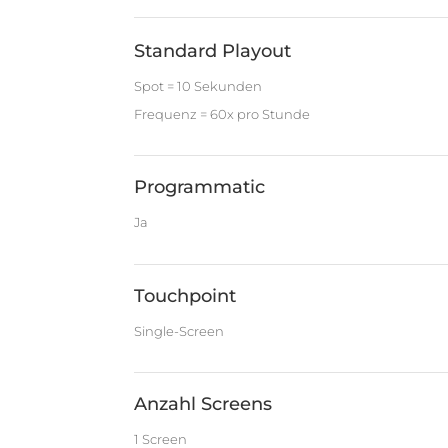
Standard Playout
Spot = 10 Sekunden
Frequenz = 60x pro Stunde
Programmatic
Ja
Touchpoint
Single-Screen
Anzahl Screens
1 Screen