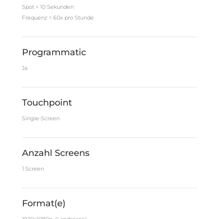
Spot = 10 Sekunden
Frequenz = 60x pro Stunde
Programmatic
Ja
Touchpoint
Single-Screen
Anzahl Screens
1 Screen
Format(e)