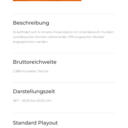
Beschreibung
Es befindet sich 1x smarte Powerstation im Innenbereich. Kunden
und Besucher können während der Öffnungszeiten flexibel
angesprochen werden.
Bruttoreichweite
2.388 Kontakte/ Woche
Darstellungszeit
18/7 - 06:00 bis 00:00 Uhr
Standard Playout