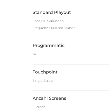
Standard Playout
Spot = 10 Sekunden
Frequenz = 60x pro Stunde
Programmatic
Ja
Touchpoint
Single-Screen
Anzahl Screens
1 Screen