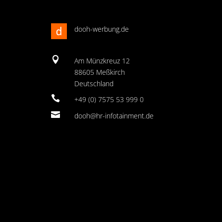
dooh-werbung.de

Am Münzkreuz 12
88605 Meßkirch
Deutschland

+49 (0) 7575 53 999 0

dooh@hr-infotainment.de