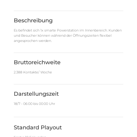
Beschreibung
Es befindet sich 1x smarte Powerstation im Innenbereich. Kunden
und Besucher können während der Öffnungszeiten flexibel
angesprochen werden.
Bruttoreichweite
2.388 Kontakte/ Woche
Darstellungszeit
18/7 - 06:00 bis 00:00 Uhr
Standard Playout