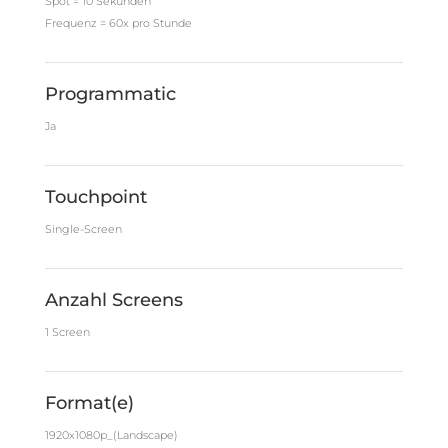
Spot = 10 Sekunden
Frequenz = 60x pro Stunde
Programmatic
Ja
Touchpoint
Single-Screen
Anzahl Screens
1 Screen
Format(e)
1920x1080p_(Landscape)