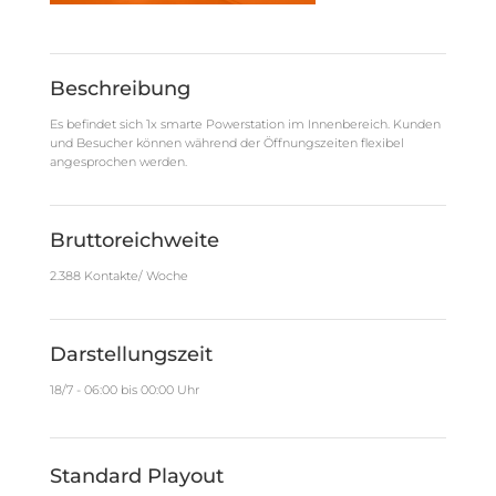
Beschreibung
Es befindet sich 1x smarte Powerstation im Innenbereich. Kunden
und Besucher können während der Öffnungszeiten flexibel
angesprochen werden.
Bruttoreichweite
2.388 Kontakte/ Woche
Darstellungszeit
18/7 - 06:00 bis 00:00 Uhr
Standard Playout