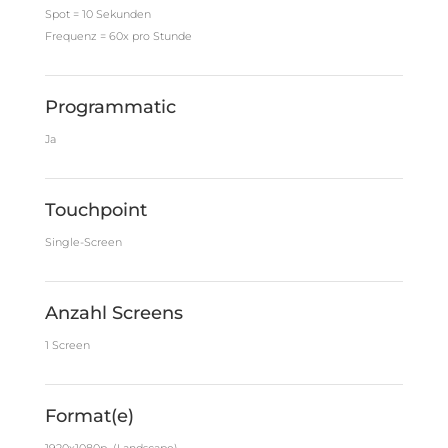
Spot = 10 Sekunden
Frequenz = 60x pro Stunde
Programmatic
Ja
Touchpoint
Single-Screen
Anzahl Screens
1 Screen
Format(e)