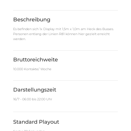
Beschreibung
Es befinden sich 1x Display mit 1,5m x 1,0m am Heck des Busses.
Personen entlang der Linien R81 können hier gezielt erreicht
werden.
Bruttoreichweite
10.000 Kontakte/ Woche
Darstellungszeit
16/7 - 06:00 bis 22:00 Uhr
Standard Playout